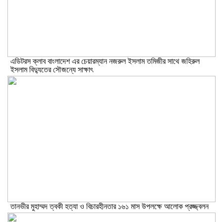
এডিটরস ক্লাব বাংলাদেশ এর চেয়ারম্যান নজরুল ইসলাম তমিজীর সাথে জহিরুল
ইসলাম বিদ্যুতের সৌজন্যে সাক্ষাৎ
তানভীর মুহাম্মদ ত্বকী হত্যা ও বিচারহীনতার ১৬১ মাস উপলক্ষে আলোক প্রজ্জ্বলন