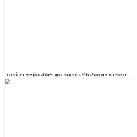
ব্যবসায়ীদের সঙ্গে নিয়ে নারায়ণগঞ্জের উন্নয়নে ৫ এমপির ঐক্যবদ্ধ থাকার প্রত্যয়