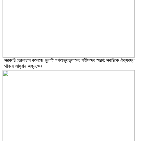
সরকারি তোলারাম কলেজে জুলাই গণঅভ্যুত্থানের শহীদদের স্মরণ: সবাইকে ঐক্যবদ্ধ
থাকার আহ্বান অধ্যক্ষের