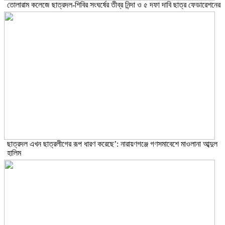
তোলারাম কলেজে ছাত্রদল-শিবির সংঘর্ষের তীব্র নিন্দা ও ৫ দফা দাবি ছাত্র ফেডারেশনের
ছাত্রদল এখন ছাত্রলীগের রূপ ধারণ করেছে’: নারায়ণগঞ্জে গণসমাবেশে মাওলানা আব্দুল
হালিম