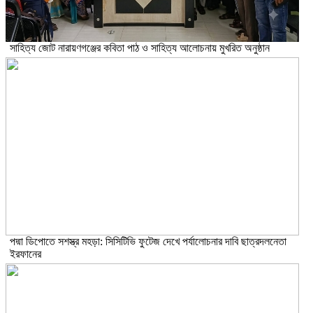
সাহিত্য জোট নারায়ণগঞ্জের কবিতা পাঠ ও সাহিত্য আলোচনায় মুখরিত অনুষ্ঠান
পদ্মা ডিপোতে সশস্ত্র মহড়া: সিসিটিভি ফুটেজ দেখে পর্যালোচনার দাবি ছাত্রদলনেতা
ইরফানের