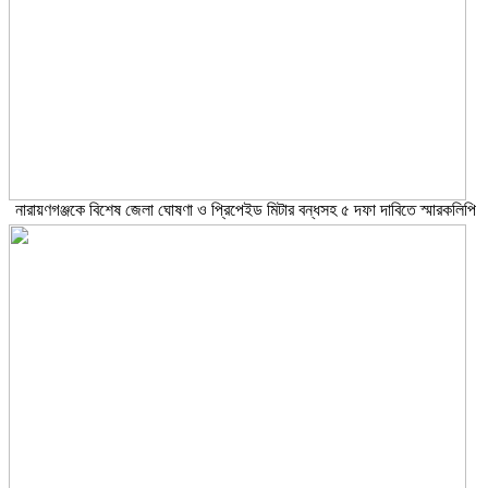
নারায়ণগঞ্জকে বিশেষ জেলা ঘোষণা ও প্রিপেইড মিটার বন্ধসহ ৫ দফা দাবিতে স্মারকলিপি