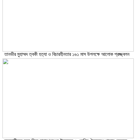
তানভীর মুহাম্মদ ত্বকী হত্যা ও বিচারহীনতার ১৬১ মাস উপলক্ষে আলোক প্রজ্জ্বলন