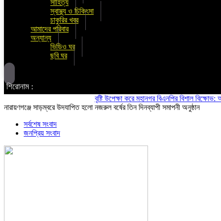
সাহিত্য
স্বাস্থ্য ও চিকিৎসা
চাকুরির খবর
আমাদের পরিবার
অন্যান্য
ভিডিও ঘর
ছবি ঘর
শিরোনাম :
বৃষ্টি উপেক্ষা করে মহানগর বিএনপির বিশাল বিক্ষোভ: অস্থিতি
নারায়ণগঞ্জে সাড়ম্বরে উদযাপিত হলো নজরুল বর্ষের তিন দিনব্যাপী সমাপনী অনুষ্ঠান
সর্বশেষ সংবাদ
জনপ্রিয় সংবাদ