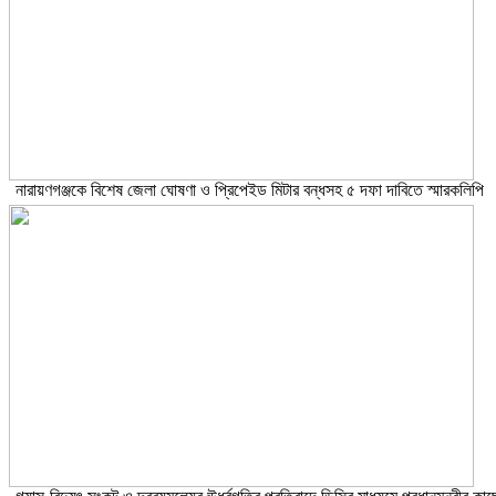
নারায়ণগঞ্জকে বিশেষ জেলা ঘোষণা ও প্রিপেইড মিটার বন্ধসহ ৫ দফা দাবিতে স্মারকলিপি