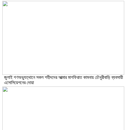
জুলাই গণঅভ্যুত্থানে সকল শহীদদের আত্মার মাগফিরাত কামনায় চৌধুরীবাড়ি ব্যবসায়ী
এসোসিয়েশনের দোয়া