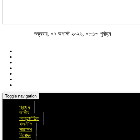
শুক্রবার, ০৭ অগাস্ট ২০২৬, ০৮:১৩ পূর্বাহ্ন
Toggle navigation
প্রচ্ছদ
জাতীয়
আন্তর্জাতিক
রাজনীতি
সারাদেশ
বিনোদন