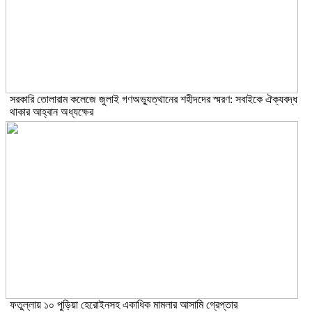
সরকারি তোলারাম কলেজে জুলাই গণঅভ্যুত্থানের শহীদদের স্মরণ: সবাইকে ঐক্যবদ্ধ
থাকার আহ্বান অধ্যক্ষের
ফতুল্লায় ১০ পুড়িয়া হেরোইনসহ একাধিক মামলার আসামি গ্রেপ্তার