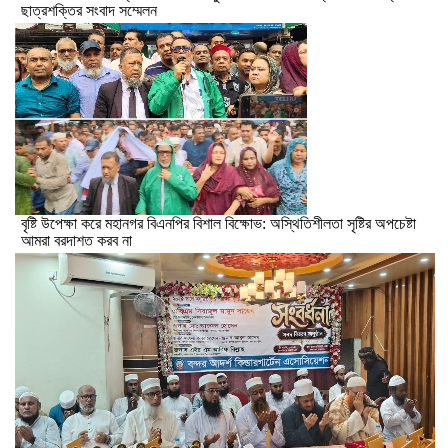
ছাত্রশক্তির সংবাদ সম্মেলন
বৃষ্টি উপেক্ষা করে মহানগর বিএনপির বিশাল বিক্ষোভ: অস্থিতিশীলতা সৃষ্টির অপচেষ্টা
আমরা বরদাশত করব না