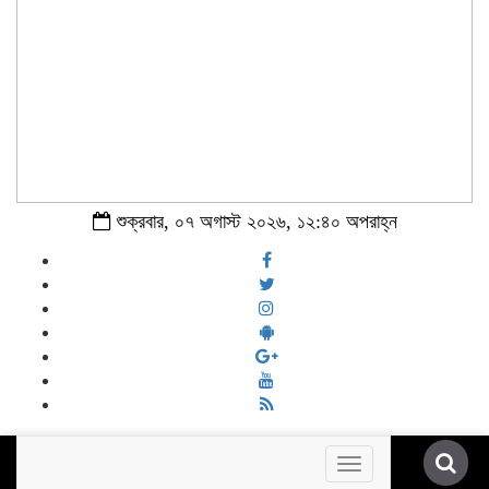
শুক্রবার, ০৭ অগাস্ট ২০২৬, ১২:৪০ অপরাহ্ন
Toggle