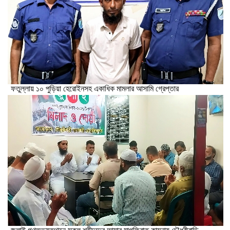
ফতুল্লায় ১০ পুড়িয়া হেরোইনসহ একাধিক মামলার আসামি গ্রেপ্তার