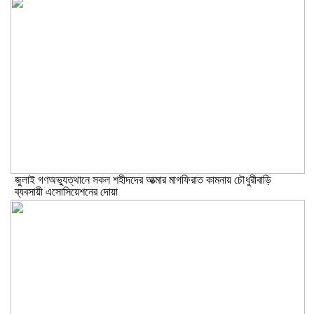
জুলাই গণঅভ্যুত্থানে সকল শহীদদের আত্মার মাগফিরাত কামনায় চৌধুরীবাড়ি
ব্যবসায়ী এসোসিয়েশনের দোয়া