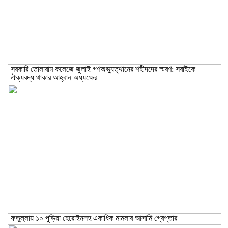
সরকারি তোলারাম কলেজে জুলাই গণঅভ্যুত্থানের শহীদদের স্মরণ: সবাইকে
ঐক্যবদ্ধ থাকার আহ্বান অধ্যক্ষের
ফতুল্লায় ১০ পুড়িয়া হেরোইনসহ একাধিক মামলার আসামি গ্রেপ্তার