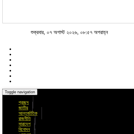
শুক্রবার, ০৭ অগাস্ট ২০২৬, ০৮:৫৭ অপরাহ্ন
Toggle navigation
প্রচ্ছদ
জাতীয়
আন্তর্জাতিক
রাজনীতি
সারাদেশ
বিনোদন