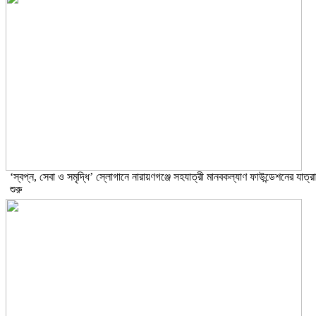
‘স্বপ্ন, সেবা ও সমৃদ্ধি’ স্লোগানে নারায়ণগঞ্জে সহযাত্রী মানবকল্যাণ ফাউন্ডেশনের যাত্রা
শুরু