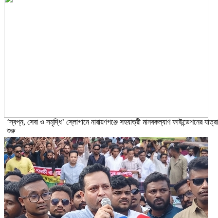
‘স্বপ্ন, সেবা ও সমৃদ্ধি’ স্লোগানে নারায়ণগঞ্জে সহযাত্রী মানবকল্যাণ ফাউন্ডেশনের যাত্রা
শুরু