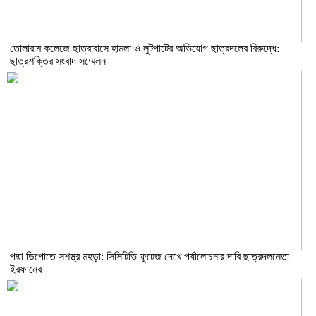
তোলারাম কলেজে ছাত্রাবাসে হামলা ও লুটপাটের অভিযোগ ছাত্রদলের বিরুদ্ধে:
ছাত্রশক্তির সংবাদ সম্মেলন
পদ্মা ডিপোতে সশস্ত্র মহড়া: সিসিটিভি ফুটেজ দেখে পর্যালোচনার দাবি ছাত্রদলনেতা
ইরফানের