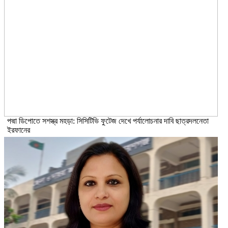
পদ্মা ডিপোতে সশস্ত্র মহড়া: সিসিটিভি ফুটেজ দেখে পর্যালোচনার দাবি ছাত্রদলনেতা
ইরফানের