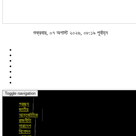
শুক্রবার, ০৭ অগাস্ট ২০২৬, ০৮:১৯ পূর্বাহ্ন
Toggle navigation
প্রচ্ছদ
জাতীয়
আন্তর্জাতিক
রাজনীতি
সারাদেশ
বিনোদন