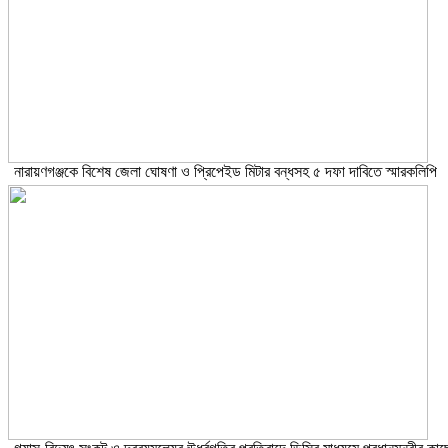
নারায়ণগঞ্জকে বিশেষ জেলা ঘোষণা ও প্রিপেইড মিটার বন্ধসহ ৫ দফা দাবিতে স্মারকলিপি