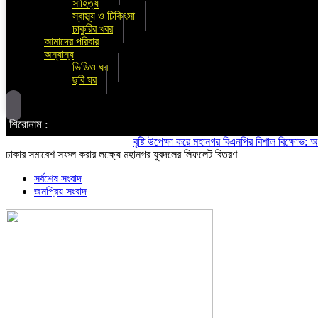
সাহিত্য
স্বাস্থ্য ও চিকিৎসা
চাকুরির খবর
আমাদের পরিবার
অন্যান্য
ভিডিও ঘর
ছবি ঘর
শিরোনাম :
বৃষ্টি উপেক্ষা করে মহানগর বিএনপির বিশাল বিক্ষোভ: অস্থিতিশী
ঢাকার সমাবেশ সফল করার লক্ষ্যে মহানগর যুবদলের লিফলেট বিতরণ
সর্বশেষ সংবাদ
জনপ্রিয় সংবাদ