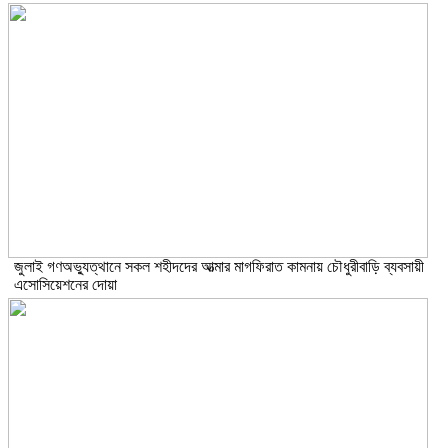
জুলাই গণঅভ্যুত্থানে সকল শহীদদের আত্মার মাগফিরাত কামনায় চৌধুরীবাড়ি ব্যবসায়ী
এসোসিয়েশনের দোয়া