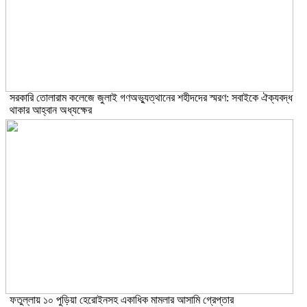
সরকারি তোলারাম কলেজে জুলাই গণঅভ্যুত্থানের শহীদদের স্মরণ: সবাইকে ঐক্যবদ্ধ
থাকার আহ্বান অধ্যক্ষের
ফতুল্লায় ১০ পুড়িয়া হেরোইনসহ একাধিক মামলার আসামি গ্রেপ্তার