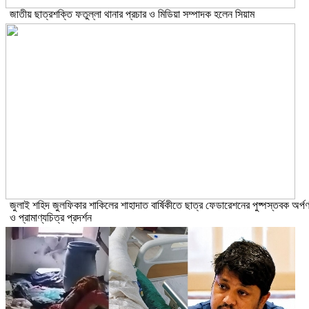
জাতীয় ছাত্রশক্তি ফতুল্লা থানার প্রচার ও মিডিয়া সম্পাদক হলেন সিয়াম
​জুলাই শহিদ জুলফিকার শাকিলের শাহাদাত বার্ষিকীতে ছাত্র ফেডারেশনের পুষ্পস্তবক অর্প
ও প্রামাণ্যচিত্র প্রদর্শন