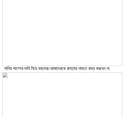
পানির পাম্পের দাবি নিয়ে বক্তারা-আমাদেরকে রাস্তায় নামতে বাধ্য করবেন না