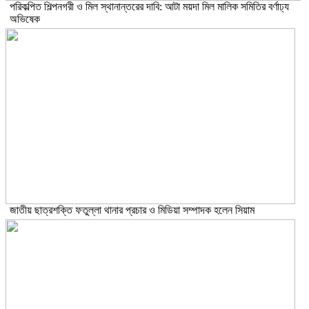
পরিকল্পিত শিল্পনগরী ও মিল স্থানান্তরের দাবি: আটা ময়দা মিল মালিক সমিতির বর্ণাঢ্য
অভিষেক
জাতীয় ছাত্রশক্তি ফতুল্লা থানার প্রচার ও মিডিয়া সম্পাদক হলেন সিয়াম