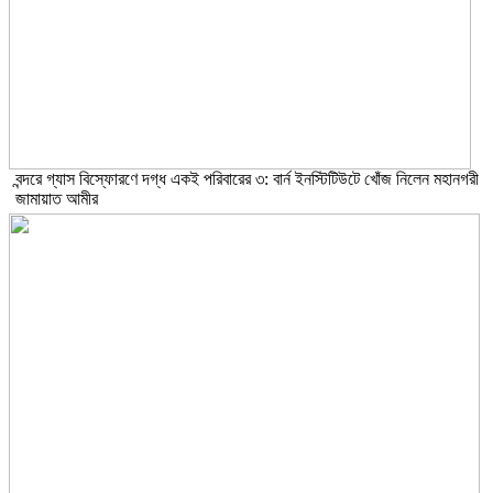
বন্দরে গ্যাস বিস্ফোরণে দগ্ধ একই পরিবারের ৩: বার্ন ইনস্টিটিউটে খোঁজ নিলেন মহানগরী
জামায়াত আমীর