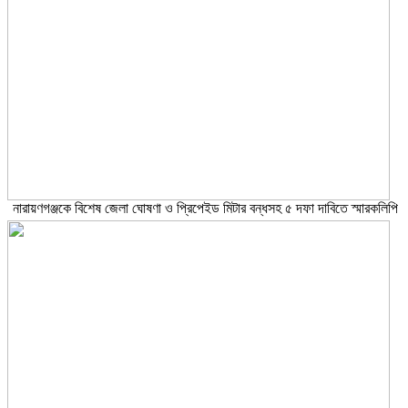
নারায়ণগঞ্জকে বিশেষ জেলা ঘোষণা ও প্রিপেইড মিটার বন্ধসহ ৫ দফা দাবিতে স্মারকলিপি