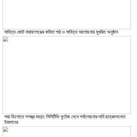
সাহিত্য জোট নারায়ণগঞ্জের কবিতা পাঠ ও সাহিত্য আলোচনায় মুখরিত অনুষ্ঠান
পদ্মা ডিপোতে সশস্ত্র মহড়া: সিসিটিভি ফুটেজ দেখে পর্যালোচনার দাবি ছাত্রদলনেতা
ইরফানের