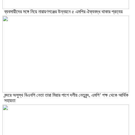
ব্যবসায়ীদের সঙ্গে নিয়ে নারায়ণগঞ্জের উন্নয়নে ৫ এমপির ঐক্যবদ্ধ থাকার প্রত্যয়
বন্দরে অসুস্থ বিএনপি নেতা তারা মিয়ার পাশে দলীয় নেতৃবৃন্দ, এমপি’ পক্ষ থেকে আর্থিক
সহায়তা