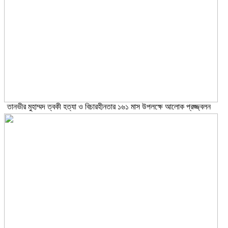
তানভীর মুহাম্মদ ত্বকী হত্যা ও বিচারহীনতার ১৬১ মাস উপলক্ষে আলোক প্রজ্জ্বলন