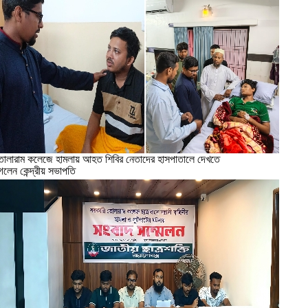
োলারাম কলেজে হামলায় আহত শিবির নেতাদের হাসপাতালে দেখতে
েলেন কেন্দ্রীয় সভাপতি