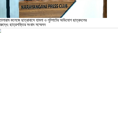
োলারাম কলেজে ছাত্রাবাসে হামলা ও লুটপাটের অভিযোগ ছাত্রদলের
িরুদ্ধে: ছাত্রশক্তির সংবাদ সম্মেলন