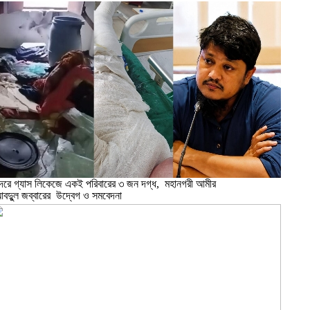
ন্দরে গ্যাস লিকেজে একই পরিবারের ৩ জন দগ্ধ, মহানগরী আমীর
বদুুল জব্বারের উদ্বেগ ও সমবেদনা