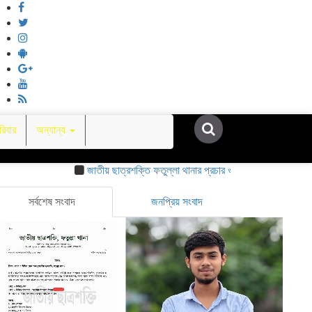
িবার
অন্যান্য
জাতীয় ছাত্রশক্তি ফতুল্লা থানার প্রচার ও মিডিয়া সম্পাদক হলেন সিয়াম
সর্বশেষ সংবাদ
জনপ্রিয় সংবাদ