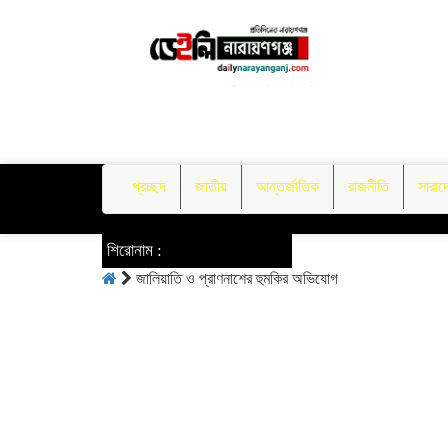
প্রচ্ছদ
জাতীয়
আন্তর্জাতিক
রাজনীতি
সারাদ
শিরোনাম :
জালিয়াতি ও প্রাণনাশের হুমকির অভিযোগ