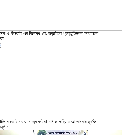
াদক ও ছিনতাই এর বিরুদ্ধে ১নং বাবুরাইলে প্রস্তুতিমূলক আলোচনা
ভা
াহিত্য জোট নারায়ণগঞ্জের কবিতা পাঠ ও সাহিত্য আলোচনায় মুখরিত
নুষ্ঠান