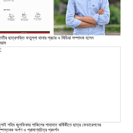
াতীয় ছাত্রশক্তি ফতুল্লা থানার প্রচার ও মিডিয়া সম্পাদক হলেন
িয়াম
জুলাই শহিদ জুলফিকার শাকিলের শাহাদাত বার্ষিকীতে ছাত্র ফেডারেশনের
ুষ্পস্তবক অর্পণ ও প্রামাণ্যচিত্র প্রদর্শন