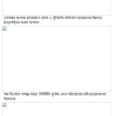
তোলারাম কলেজে ছাত্রাবাসে হামলা ও লুটপাটের অভিযোগ ছাত্রদলের বিরুদ্ধে:
ছাত্রশক্তির সংবাদ সম্মেলন
পদ্মা ডিপোতে সশস্ত্র মহড়া: সিসিটিভি ফুটেজ দেখে পর্যালোচনার দাবি ছাত্রদলনেতা
ইরফানের