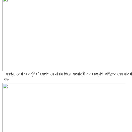
‘স্বপ্ন, সেবা ও সমৃদ্ধি’ স্লোগানে নারায়ণগঞ্জে সহযাত্রী মানবকল্যাণ ফাউন্ডেশনের যাত্রা
শুরু