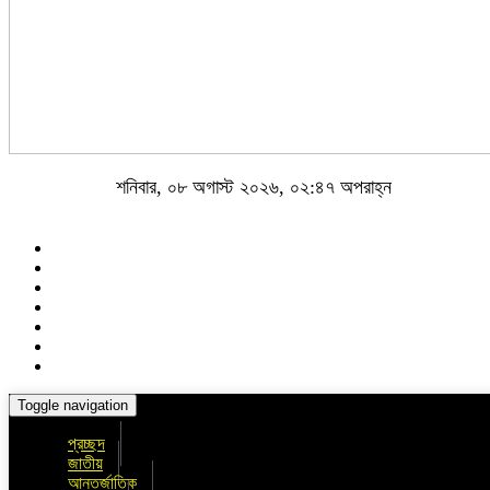
শনিবার, ০৮ অগাস্ট ২০২৬, ০২:৪৭ অপরাহ্ন
Toggle navigation
প্রচ্ছদ
জাতীয়
আন্তর্জাতিক