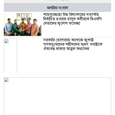
জনপ্রিয় সংবাদ
শামসুজ্জোহা উচ্চ বিদ্যালয়ের সভাপতি
নির্বাচিত হওয়ায় মাসুদ কবীরকে বিএনপি
নেতাদের ফুলেল শুভেচ্ছা
সরকারি তোলারাম কলেজে জুলাই
গণঅভ্যুত্থানের শহীদদের স্মরণ: সবাইকে
ঐক্যবদ্ধ থাকার আহ্বান অধ্যক্ষের