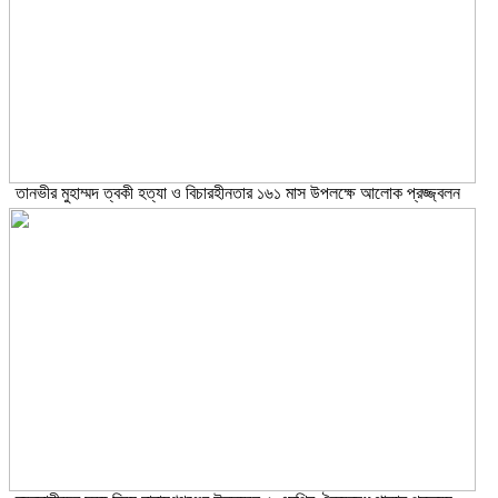
তানভীর মুহাম্মদ ত্বকী হত্যা ও বিচারহীনতার ১৬১ মাস উপলক্ষে আলোক প্রজ্জ্বলন