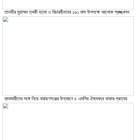
তানভীর মুহাম্মদ ত্বকী হত্যা ও বিচারহীনতার ১৬১ মাস উপলক্ষে আলোক প্রজ্জ্বলন
ব্যবসায়ীদের সঙ্গে নিয়ে নারায়ণগঞ্জের উন্নয়নে ৫ এমপির ঐক্যবদ্ধ থাকার প্রত্যয়