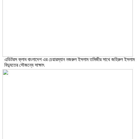
এডিটরস ক্লাব বাংলাদেশ এর চেয়ারম্যান নজরুল ইসলাম তমিজীর সাথে জহিরুল ইসলাম
বিদ্যুতের সৌজন্যে সাক্ষাৎ