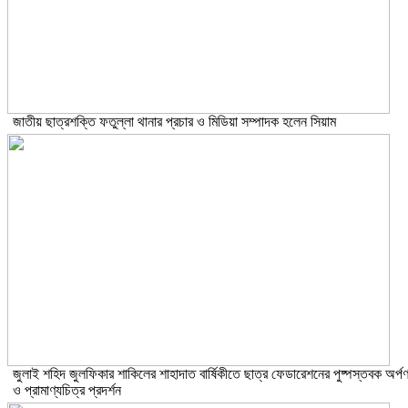
জাতীয় ছাত্রশক্তি ফতুল্লা থানার প্রচার ও মিডিয়া সম্পাদক হলেন সিয়াম
​জুলাই শহিদ জুলফিকার শাকিলের শাহাদাত বার্ষিকীতে ছাত্র ফেডারেশনের পুষ্পস্তবক অর্প
ও প্রামাণ্যচিত্র প্রদর্শন