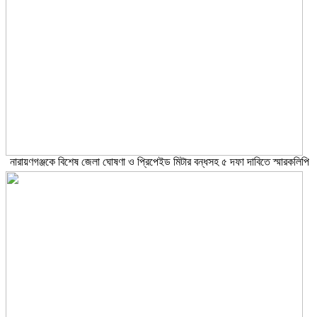
নারায়ণগঞ্জকে বিশেষ জেলা ঘোষণা ও প্রিপেইড মিটার বন্ধসহ ৫ দফা দাবিতে স্মারকলিপি