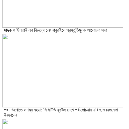
মাদক ও ছিনতাই এর বিরুদ্ধে ১নং বাবুরাইলে প্রস্তুতিমূলক আলোচনা সভা
পদ্মা ডিপোতে সশস্ত্র মহড়া: সিসিটিভি ফুটেজ দেখে পর্যালোচনার দাবি ছাত্রদলনেতা
ইরফানের