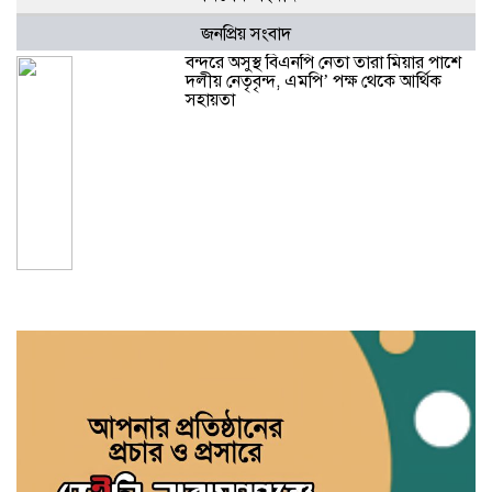
জনপ্রিয় সংবাদ
বন্দরে অসুস্থ বিএনপি নেতা তারা মিয়ার পাশে
দলীয় নেতৃবৃন্দ, এমপি’ পক্ষ থেকে আর্থিক
সহায়তা