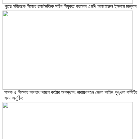
পুত্র সজিবকে নিজের রাজনৈতিক সচিব নিযুক্ত করলেন এমপি আজহারুল ইসলাম মান্নান
মাদক ও কিশোর অপরাধ দমনে কঠোর অবস্থান: নারায়ণগঞ্জে জেলা আইন-শৃঙ্খলা কমিটির
সভা অনুষ্ঠিত