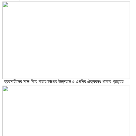
ব্যবসায়ীদের সঙ্গে নিয়ে নারায়ণগঞ্জের উন্নয়নে ৫ এমপির ঐক্যবদ্ধ থাকার প্রত্যয়