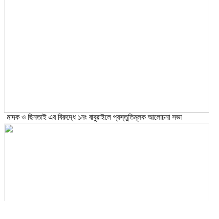
মাদক ও ছিনতাই এর বিরুদ্ধে ১নং বাবুরাইলে প্রস্তুতিমূলক আলোচনা সভা