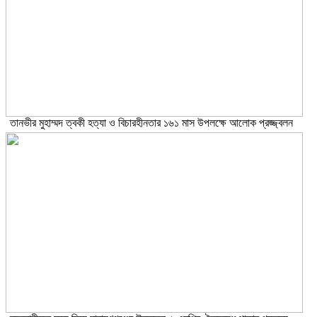
তানভীর মুহাম্মদ ত্বকী হত্যা ও বিচারহীনতার ১৬১ মাস উপলক্ষে আলোক প্রজ্জ্বলন