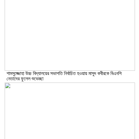
শামসুজ্জোহা উচ্চ বিদ্যালয়ের সভাপতি নির্বাচিত হওয়ায় মাসুদ কবীরকে বিএনপি
নেতাদের ফুলেল শুভেচ্ছা