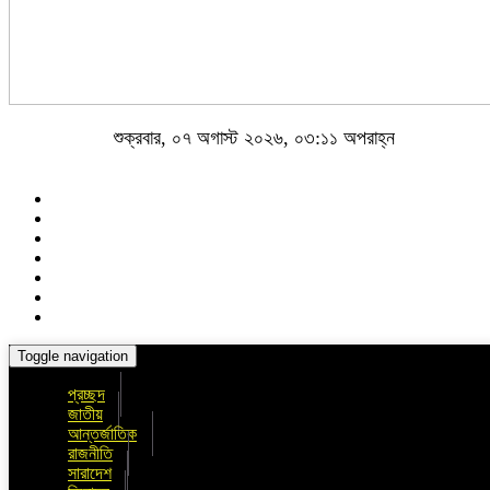
শুক্রবার, ০৭ অগাস্ট ২০২৬, ০৩:১১ অপরাহ্ন
Toggle navigation
প্রচ্ছদ
জাতীয়
আন্তর্জাতিক
রাজনীতি
সারাদেশ