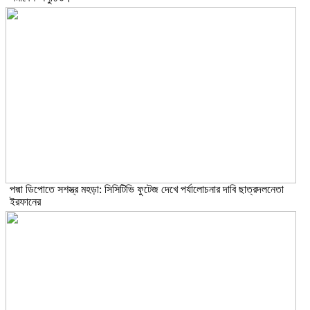
পদ্মা ডিপোতে সশস্ত্র মহড়া: সিসিটিভি ফুটেজ দেখে পর্যালোচনার দাবি ছাত্রদলনেতা
ইরফানের