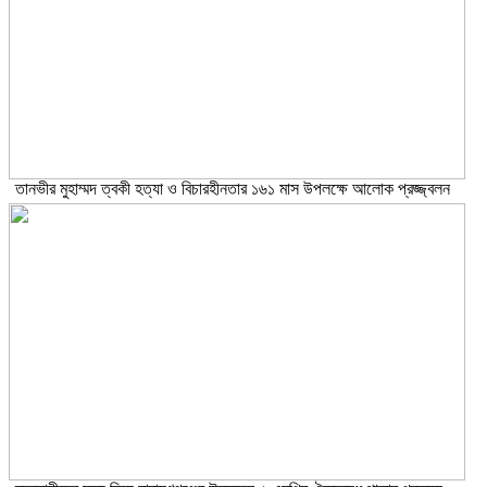
তানভীর মুহাম্মদ ত্বকী হত্যা ও বিচারহীনতার ১৬১ মাস উপলক্ষে আলোক প্রজ্জ্বলন