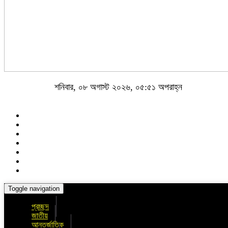
শনিবার, ০৮ অগাস্ট ২০২৬, ০৫:৫১ অপরাহ্ন
Toggle navigation
প্রচ্ছদ
জাতীয়
আন্তর্জাতিক