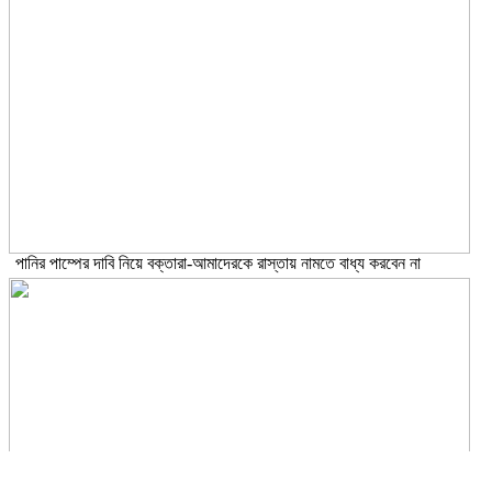
পানির পাম্পের দাবি নিয়ে বক্তারা-আমাদেরকে রাস্তায় নামতে বাধ্য করবেন না