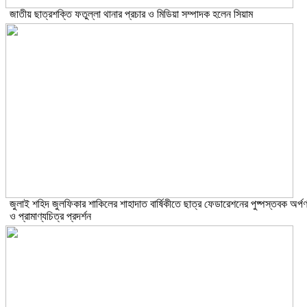
জাতীয় ছাত্রশক্তি ফতুল্লা থানার প্রচার ও মিডিয়া সম্পাদক হলেন সিয়াম
​জুলাই শহিদ জুলফিকার শাকিলের শাহাদাত বার্ষিকীতে ছাত্র ফেডারেশনের পুষ্পস্তবক অর্প
ও প্রামাণ্যচিত্র প্রদর্শন