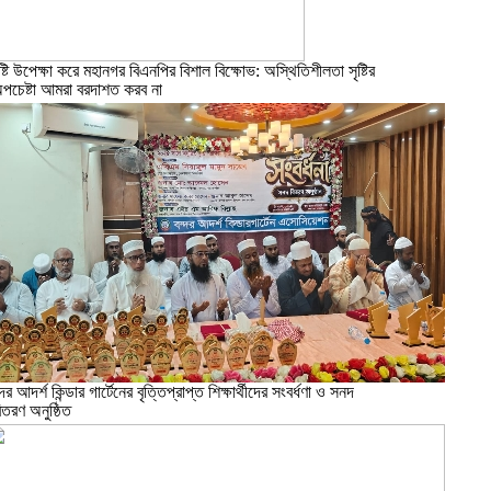
ৃষ্টি উপেক্ষা করে মহানগর বিএনপির বিশাল বিক্ষোভ: অস্থিতিশীলতা সৃষ্টির
পচেষ্টা আমরা বরদাশত করব না
ন্দর আদর্শ কিন্ডার গার্টেনের বৃত্তিপ্রাপ্ত শিক্ষার্থীদের সংবর্ধণা ও সনদ
িতরণ অনুষ্ঠিত