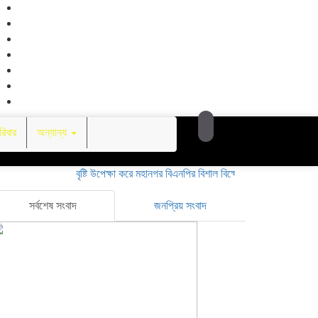
িবার
অন্যান্য
বৃষ্টি উপেক্ষা করে মহানগর বিএনপির বিশাল বিক্ষোভ: অস্থিতিশীলতা সৃষ্টির অপচ
সর্বশেষ সংবাদ
জনপ্রিয় সংবাদ