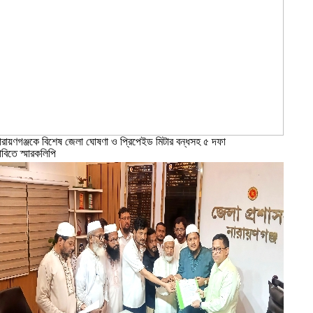
ারায়ণগঞ্জকে বিশেষ জেলা ঘোষণা ও প্রিপেইড মিটার বন্ধসহ ৫ দফা
াবিতে স্মারকলিপি