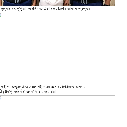
তুল্লায় ১০ পুড়িয়া হেরোইনসহ একাধিক মামলার আসামি গ্রেপ্তার
ুলাই গণঅভ্যুত্থানে সকল শহীদদের আত্মার মাগফিরাত কামনায়
ৌধুরীবাড়ি ব্যবসায়ী এসোসিয়েশনের দোয়া