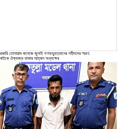
রকারি তোলারাম কলেজে জুলাই গণঅভ্যুত্থানের শহীদদের স্মরণ:
বাইকে ঐক্যবদ্ধ থাকার আহ্বান অধ্যক্ষের