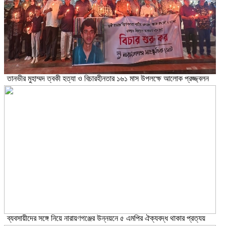
তানভীর মুহাম্মদ ত্বকী হত্যা ও বিচারহীনতার ১৬১ মাস উপলক্ষে আলোক প্রজ্জ্বলন
ব্যবসায়ীদের সঙ্গে নিয়ে নারায়ণগঞ্জের উন্নয়নে ৫ এমপির ঐক্যবদ্ধ থাকার প্রত্যয়