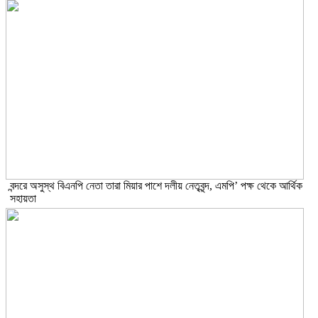
বন্দরে অসুস্থ বিএনপি নেতা তারা মিয়ার পাশে দলীয় নেতৃবৃন্দ, এমপি’ পক্ষ থেকে আর্থিক
সহায়তা