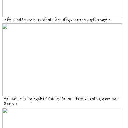
সাহিত্য জোট নারায়ণগঞ্জের কবিতা পাঠ ও সাহিত্য আলোচনায় মুখরিত অনুষ্ঠান
পদ্মা ডিপোতে সশস্ত্র মহড়া: সিসিটিভি ফুটেজ দেখে পর্যালোচনার দাবি ছাত্রদলনেতা
ইরফানের