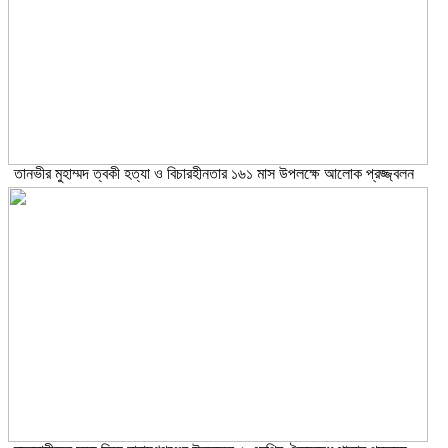
তানভীর মুহাম্মদ ত্বকী হত্যা ও বিচারহীনতার ১৬১ মাস উপলক্ষে আলোক প্রজ্জ্বলন