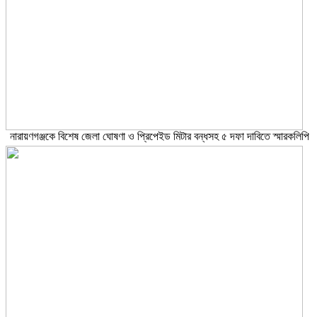
নারায়ণগঞ্জকে বিশেষ জেলা ঘোষণা ও প্রিপেইড মিটার বন্ধসহ ৫ দফা দাবিতে স্মারকলিপি