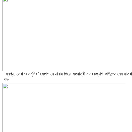
‘স্বপ্ন, সেবা ও সমৃদ্ধি’ স্লোগানে নারায়ণগঞ্জে সহযাত্রী মানবকল্যাণ ফাউন্ডেশনের যাত্রা
শুরু