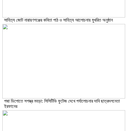
সাহিত্য জোট নারায়ণগঞ্জের কবিতা পাঠ ও সাহিত্য আলোচনায় মুখরিত অনুষ্ঠান
পদ্মা ডিপোতে সশস্ত্র মহড়া: সিসিটিভি ফুটেজ দেখে পর্যালোচনার দাবি ছাত্রদলনেতা
ইরফানের