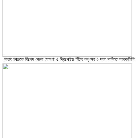
নারায়ণগঞ্জকে বিশেষ জেলা ঘোষণা ও প্রিপেইড মিটার বন্ধসহ ৫ দফা দাবিতে স্মারকলিপি