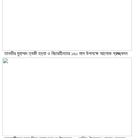
তানভীর মুহাম্মদ ত্বকী হত্যা ও বিচারহীনতার ১৬১ মাস উপলক্ষে আলোক প্রজ্জ্বলন