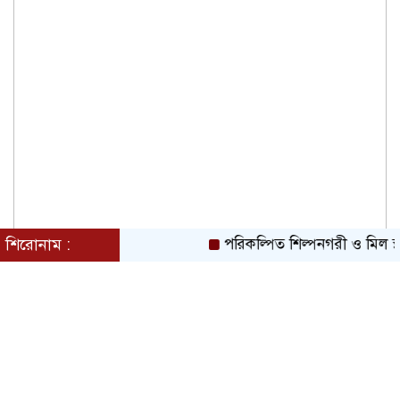
শিরোনাম :
পরিকল্পিত শিল্পনগরী ও মিল স্থ