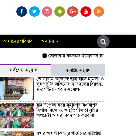
আমাদের পরিবার
অন্যান্য
তোলারাম কলেজে ছাত্রাবাসে হামলা ও লুটপাটের অভিযো
সর্বশেষ সংবাদ
জনপ্রিয় সংবাদ
তোলারাম কলেজে ছাত্রাবাসে হামলা ও
লুটপাটের অভিযোগ ছাত্রদলের বিরুদ্ধে:
ছাত্রশক্তির সংবাদ সম্মেলন
বৃষ্টি উপেক্ষা করে মহানগর বিএনপির
বিশাল বিক্ষোভ: অস্থিতিশীলতা সৃষ্টির
অপচেষ্টা আমরা বরদাশত করব না
বন্দর আদর্শ কিন্ডার গার্টেনের বৃত্তিপ্রাপ্ত