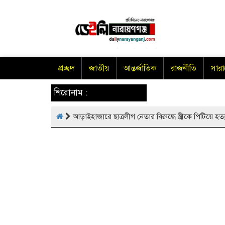
প্রচ্ছদ
জাতীয়
আন্তর্জাতিক
রাজনীতি
সার
শিরোনাম :
আড়াইহাজারে ছাত্রলীগ নেতার বিরুদ্ধে স্ত্রীকে পিটিয়ে হত্