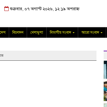
শুক্রবার, ০৭ অগাস্ট ২০২৬, ১২:১৯ অপরাহ্ন
াদেশ
বিনোদন
খেলাধুলা
বিভাগীয় সংবাদ
আরো সংবাদ
যার