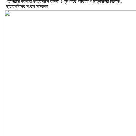
তোলারাম কলেজে ছাত্রাবাসে হামলা ও লুটপাটের অভিযোগ ছাত্রদলের বিরুদ্ধে:
ছাত্রশক্তির সংবাদ সম্মেলন