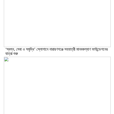
‘স্বপ্ন, সেবা ও সমৃদ্ধি’ স্লোগানে নারায়ণগঞ্জে সহযাত্রী মানবকল্যাণ ফাউন্ডেশনের
যাত্রা শুরু