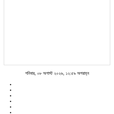
শনিবার, ০৮ অগাস্ট ২০২৬, ১২:৫৯ অপরাহ্ন