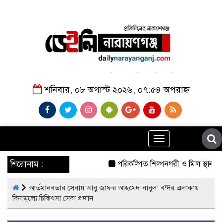
শনিবার, ০৮ অগাস্ট ২০২৬, ০৭:৫৪ অপরাহ্ন
Toggle
navigation
শিরোনাম :
পরিকল্পিত শিল্পনগরী ও মিল স্থানান্ত
আর্তমানবতার সেবায় আবু জাফর আহমেদ বাবুল: বন্দর এলাকায়
বিনামূল্যে চিকিৎসা সেবা প্রদান