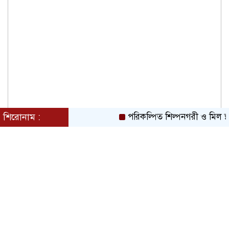
শিরোনাম :
পরিকল্পিত শিল্পনগরী ও মিল স্থ