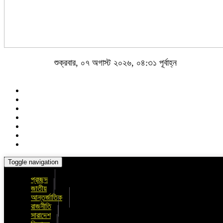
শুক্রবার, ০৭ অগাস্ট ২০২৬, ০৪:৩১ পূর্বাহ্ন
Toggle navigation
প্রচ্ছদ
জাতীয়
আন্তর্জাতিক
রাজনীতি
সারাদেশ