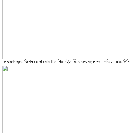
নারায়ণগঞ্জকে বিশেষ জেলা ঘোষণা ও প্রিপেইড মিটার বন্ধসহ ৫ দফা দাবিতে স্মারকলিপি