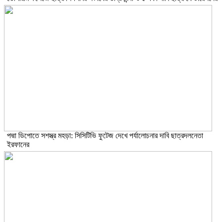
পদ্মা ডিপোতে সশস্ত্র মহড়া: সিসিটিভি ফুটেজ দেখে পর্যালোচনার দাবি ছাত্রদলনেতা
ইরফানের