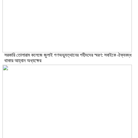
সরকারি তোলারাম কলেজে জুলাই গণঅভ্যুত্থানের শহীদদের স্মরণ: সবাইকে ঐক্যবদ্ধ
থাকার আহ্বান অধ্যক্ষের