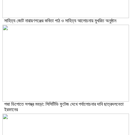
সাহিত্য জোট নারায়ণগঞ্জের কবিতা পাঠ ও সাহিত্য আলোচনায় মুখরিত অনুষ্ঠান
পদ্মা ডিপোতে সশস্ত্র মহড়া: সিসিটিভি ফুটেজ দেখে পর্যালোচনার দাবি ছাত্রদলনেতা
ইরফানের