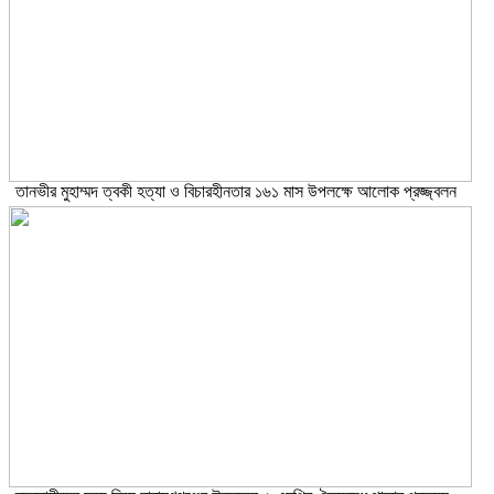
তানভীর মুহাম্মদ ত্বকী হত্যা ও বিচারহীনতার ১৬১ মাস উপলক্ষে আলোক প্রজ্জ্বলন