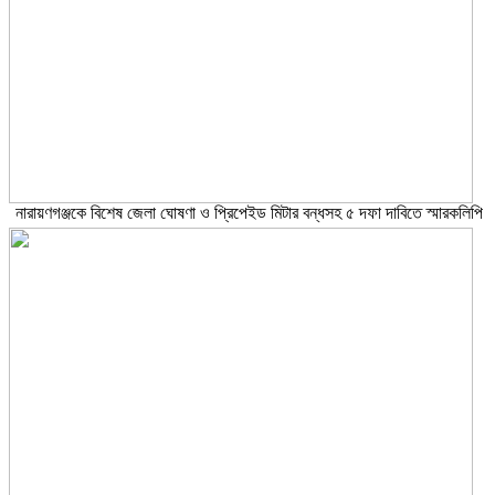
নারায়ণগঞ্জকে বিশেষ জেলা ঘোষণা ও প্রিপেইড মিটার বন্ধসহ ৫ দফা দাবিতে স্মারকলিপি