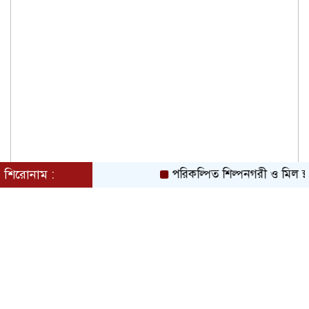
শিরোনাম :
পরিকল্পিত শিল্পনগরী ও মিল স্থা