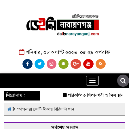
শনিবার, ০৮ অগাস্ট ২০২৬, ০৫:২৯ অপরাহ্ন
Toggle
navigation
শিরোনাম :
পরিকল্পিত শিল্পনগরী ও মিল স্থানান্ত
‘আপনারা কোটি টাকায় বিরিয়ানি খান
সর্বশেষ সংবাদ