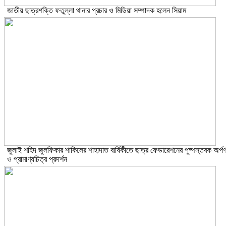
জাতীয় ছাত্রশক্তি ফতুল্লা থানার প্রচার ও মিডিয়া সম্পাদক হলেন সিয়াম
​জুলাই শহিদ জুলফিকার শাকিলের শাহাদাত বার্ষিকীতে ছাত্র ফেডারেশনের পুষ্পস্তবক অর্প
ও প্রামাণ্যচিত্র প্রদর্শন