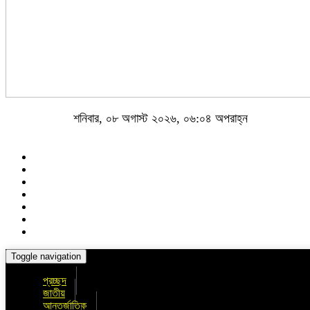
শনিবার, ০৮ অগাস্ট ২০২৬, ০৬:০৪ অপরাহ্ন
Toggle navigation
প্রচ্ছদ
জাতীয়
আন্তর্জাতিক