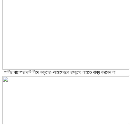
পানির পাম্পের দাবি নিয়ে বক্তারা-আমাদেরকে রাস্তায় নামতে বাধ্য করবেন না