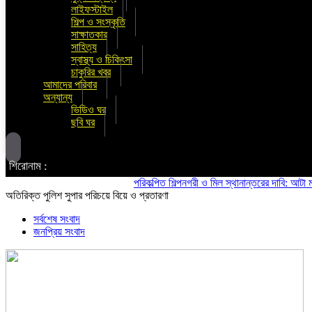
লাইফস্টাইল
শিল্প ও সংস্কৃতি
সাক্ষাতকার
সাহিত্য
স্বাস্থ্য ও চিকিৎসা
চাকুরির খবর
আমাদের পরিবার
অন্যান্য
ভিডিও ঘর
ছবি ঘর
শিরোনাম :
পরিকল্পিত শিল্পনগরী ও মিল স্থানান্তরের দাবি: আটা ময়দা মি
অতিরিক্ত পুলিশ সুপার পরিচয়ে বিয়ে ও প্রতারণা
সর্বশেষ সংবাদ
জনপ্রিয় সংবাদ