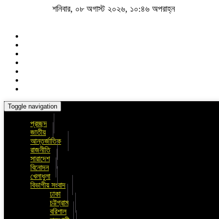
শনিবার, ০৮ অগাস্ট ২০২৬, ১০:৪৬ অপরাহ্ন
Toggle navigation
প্রচ্ছদ
জাতীয়
আন্তর্জাতিক
রাজনীতি
সারাদেশ
বিনোদন
খেলাধুলা
বিভাগীয় সংবাদ
ঢাকা
চট্টগ্রাম
বরিশাল