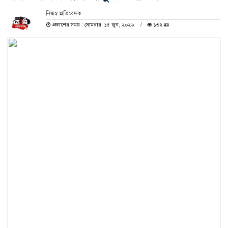
নিজস্ব প্রতিবেদক
প্রকাশের সময় : সোমবার, ১৫ জুন, ২০২৬
১৩২ 🪪