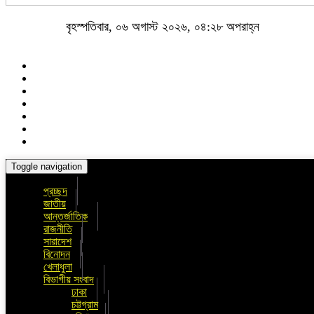
বৃহস্পতিবার, ০৬ অগাস্ট ২০২৬, ০৪:২৮ অপরাহ্ন
Toggle navigation
প্রচ্ছদ
জাতীয়
আন্তর্জাতিক
রাজনীতি
সারাদেশ
বিনোদন
খেলাধুলা
বিভাগীয় সংবাদ
ঢাকা
চট্টগ্রাম