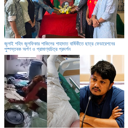
​জুলাই শহিদ জুলফিকার শাকিলের শাহাদাত বার্ষিকীতে ছাত্র ফেডারেশনের
পুষ্পস্তবক অর্পণ ও প্রামাণ্যচিত্র প্রদর্শন