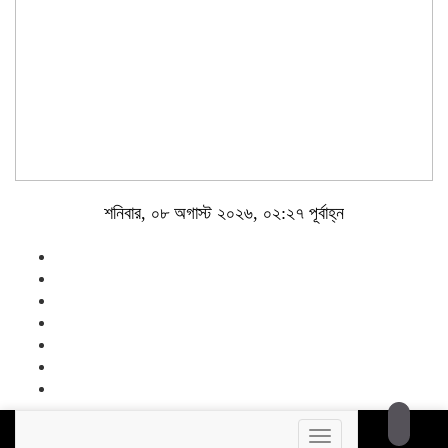
শনিবার, ০৮ অগাস্ট ২০২৬, ০২:২৭ পূর্বাহ্ন
Toggle