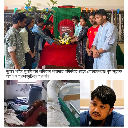
​জুলাই শহিদ জুলফিকার শাকিলের শাহাদাত বার্ষিকীতে ছাত্র ফেডারেশনের পুষ্পস্তবক
অর্পণ ও প্রামাণ্যচিত্র প্রদর্শন