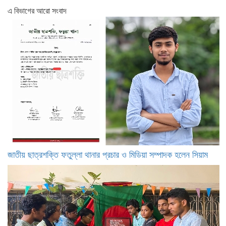
এ বিভাগের আরো সংবাদ
জাতীয় ছাত্রশক্তি ফতুল্লা থানার প্রচার ও মিডিয়া সম্পাদক হলেন সিয়াম