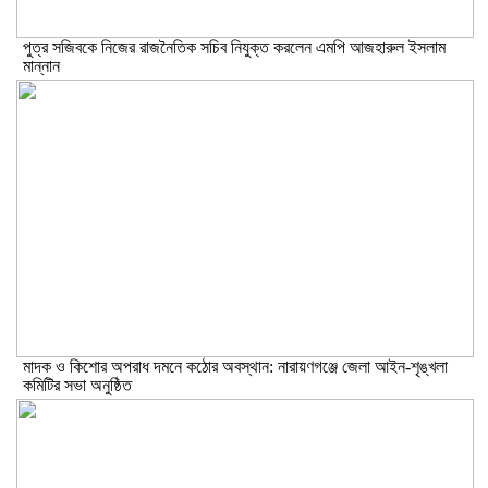
পুত্র সজিবকে নিজের রাজনৈতিক সচিব নিযুক্ত করলেন এমপি আজহারুল ইসলাম
মান্নান
মাদক ও কিশোর অপরাধ দমনে কঠোর অবস্থান: নারায়ণগঞ্জে জেলা আইন-শৃঙ্খলা
কমিটির সভা অনুষ্ঠিত