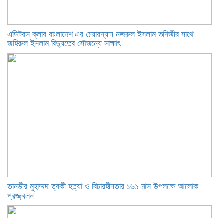
এডিটরস ক্লাব বাংলাদেশ এর চেয়ারম্যান নজরুল ইসলাম তমিজীর সাথে
জহিরুল ইসলাম বিদ্যুতের সৌজন্যে সাক্ষাৎ
তানভীর মুহাম্মদ ত্বকী হত্যা ও বিচারহীনতার ১৬১ মাস উপলক্ষে আলোক
প্রজ্জ্বলন