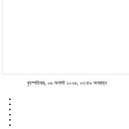
বৃহস্পতিবার, ০৬ অগাস্ট ২০২৬, ০৩:৪৯ অপরাহ্ন