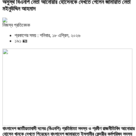
অসুস্থ বিএনপি নেতা আনোয়ার হোসেনকে দেখতে গেলেন জামায়াত নেতা
মইনুউদ্দিন আহমাদ
নিজস্ব প্রতিবেদক
প্রকাশের সময় : শনিবার, ১৮ এপ্রিল, ২০২৬
১৯১ 🪪
বাংলাদেশ জাতীয়তাবাদী দলের (বিএনপি) প্রতিষ্ঠাতা সদস্য ও প্রবীণ রাজনীতিবিদ আনোয়ার
হোসেন খানকে দেখতে গিয়েছেন বাংলাদেশ জামায়াতে ইসলামীর কেন্দ্রীয় কর্মপরিষদ সদস্য