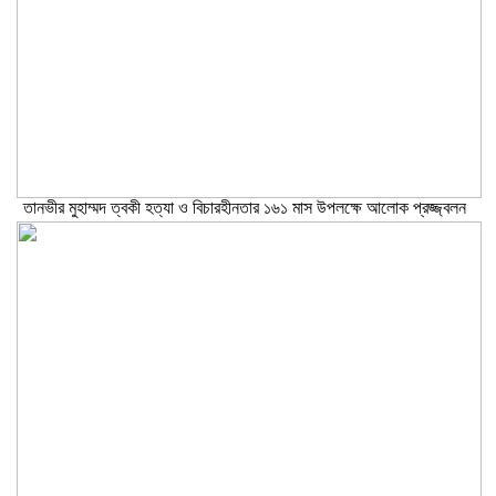
তানভীর মুহাম্মদ ত্বকী হত্যা ও বিচারহীনতার ১৬১ মাস উপলক্ষে আলোক প্রজ্জ্বলন