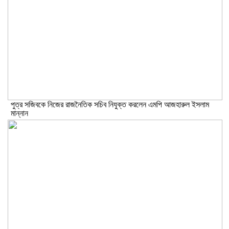
পুত্র সজিবকে নিজের রাজনৈতিক সচিব নিযুক্ত করলেন এমপি আজহারুল ইসলাম
মান্নান