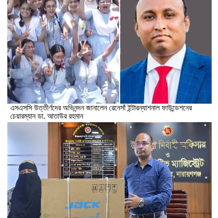
এসএসসি উত্তীর্ণদের অভিনন্দন জানালেন রেনেসাঁ ইন্টারন্যাশনাল ফাউন্ডেশনের
চেয়ারম্যান ডা. আতাউর রহমান