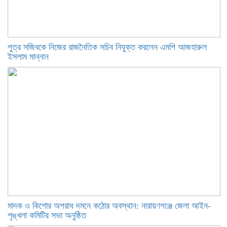
পুত্র সজিবকে নিজের রাজনৈতিক সচিব নিযুক্ত করলেন এমপি আজহারুল
ইসলাম মান্নান
মাদক ও কিশোর অপরাধ দমনে কঠোর অবস্থান: নারায়ণগঞ্জে জেলা আইন-
শৃঙ্খলা কমিটির সভা অনুষ্ঠিত