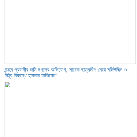
বন্দরে প্রবাসীর জমি দখলের অভিযোগ, সাবেক ছাত্রলীগ নেতা মহিউদ্দিন ও
মিঠুর বিরুদ্ধে হামলার অভিযোগ