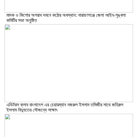
মাদক ও কিশোর অপরাধ দমনে কঠোর অবস্থান: নারায়ণগঞ্জে জেলা আইন-শৃঙ্খলা
কমিটির সভা অনুষ্ঠিত
এডিটরস ক্লাব বাংলাদেশ এর চেয়ারম্যান নজরুল ইসলাম তমিজীর সাথে জহিরুল
ইসলাম বিদ্যুতের সৌজন্যে সাক্ষাৎ