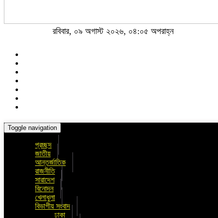
রবিবার, ০৯ অগাস্ট ২০২৬, ০৪:০৫ অপরাহ্ন
Toggle navigation
প্রচ্ছদ
জাতীয়
আন্তর্জাতিক
রাজনীতি
সারাদেশ
বিনোদন
খেলাধুলা
বিভাগীয় সংবাদ
ঢাকা