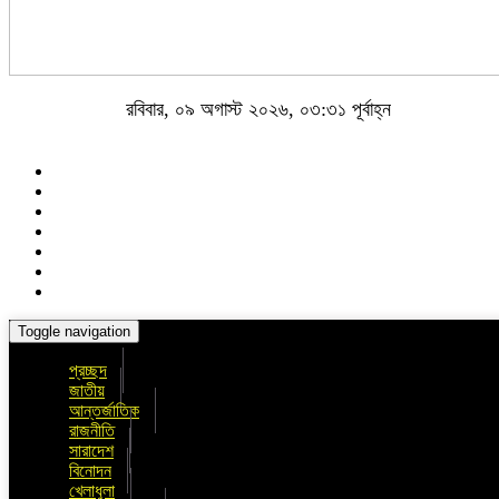
রবিবার, ০৯ অগাস্ট ২০২৬, ০৩:৩১ পূর্বাহ্ন
Toggle navigation
প্রচ্ছদ
জাতীয়
আন্তর্জাতিক
রাজনীতি
সারাদেশ
বিনোদন
খেলাধুলা