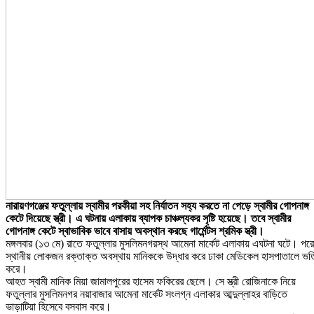
নারায়ণগঞ্জের ফতুল্লায় স্বামীর পরকীয়া সহ নির্যাতন সহ্য করতে না পেড়ে স্বামীর গোপনাঙ্গ
কেটে দিয়েছে স্ত্রী। এ ঘটনায় এলাকায় ব্যাপক চাঞ্চল্যকর সৃষ্টি হয়েছে। তবে স্বামীর
গোপনাঙ্গ
কেটে স্বাভাবিক ভাবে বাসায় অবস্থান করছে গার্মেন্টস শ্রমিক স্ত্রী।
মঙ্গলবার (১৩ মে) রাতে ফতুল্লার মুসলিমনগরস্থ আমেনা মার্কেট এলাকায় এঘটনা ঘটে। পরে
স্থানীয় লোকজন রক্তাক্ত অবস্থায় মানিককে উদ্ধার করে ঢাকা মেডিকেল হাসপাতালে ভর্ত
করে।
আহত স্বামী মানিক মিয়া জামালপুরের হাসেম ফকিরের ছেলে। সে স্ত্রী রোজিনাকে নিয়ে
ফতুল্লার মুসলিমনগর নয়াবাজার আমেনা মার্কেট সংলগ্ন এলাকার আব্দুল্লাহর বাড়িতে
ভাড়াটিয়া হিসেবে বসবাস করে।