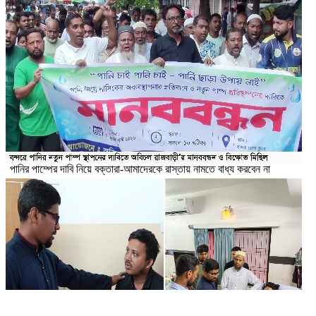
পানির পাম্পের দাবি নিয়ে বক্তারা-আমাদেরকে রাস্তায় নামতে বাধ্য করবেন না