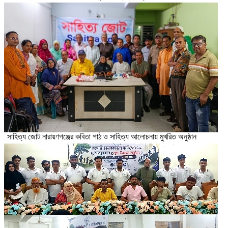
সাহিত্য জোট নারায়ণগঞ্জের কবিতা পাঠ ও সাহিত্য আলোচনায় মুখরিত অনুষ্ঠান