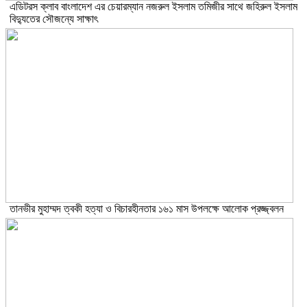
এডিটরস ক্লাব বাংলাদেশ এর চেয়ারম্যান নজরুল ইসলাম তমিজীর সাথে জহিরুল ইসলাম
বিদ্যুতের সৌজন্যে সাক্ষাৎ
তানভীর মুহাম্মদ ত্বকী হত্যা ও বিচারহীনতার ১৬১ মাস উপলক্ষে আলোক প্রজ্জ্বলন