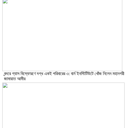
বন্দরে গ্যাস বিস্ফোরণে দগ্ধ একই পরিবারের ৩: বার্ন ইনস্টিটিউটে খোঁজ নিলেন মহানগরী
জামায়াত আমীর