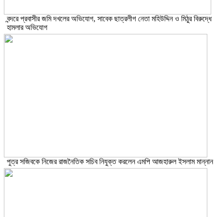
বন্দরে প্রবাসীর জমি দখলের অভিযোগ, সাবেক ছাত্রলীগ নেতা মহিউদ্দিন ও মিঠুর বিরুদ্ধে
হামলার অভিযোগ
পুত্র সজিবকে নিজের রাজনৈতিক সচিব নিযুক্ত করলেন এমপি আজহারুল ইসলাম মান্নান