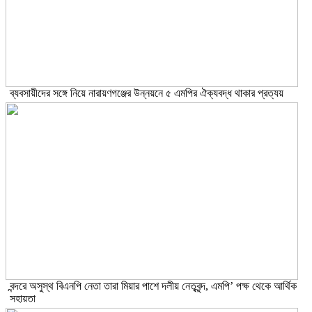
ব্যবসায়ীদের সঙ্গে নিয়ে নারায়ণগঞ্জের উন্নয়নে ৫ এমপির ঐক্যবদ্ধ থাকার প্রত্যয়
বন্দরে অসুস্থ বিএনপি নেতা তারা মিয়ার পাশে দলীয় নেতৃবৃন্দ, এমপি’ পক্ষ থেকে আর্থিক
সহায়তা