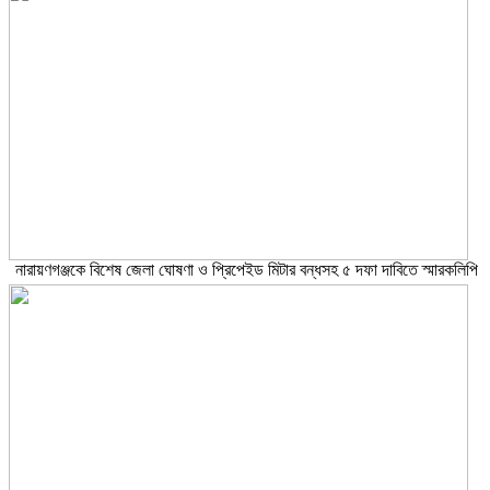
নারায়ণগঞ্জকে বিশেষ জেলা ঘোষণা ও প্রিপেইড মিটার বন্ধসহ ৫ দফা দাবিতে স্মারকলিপি