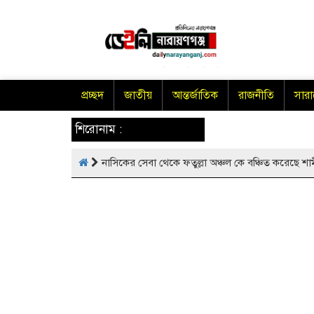
প্রচ্ছদ
জাতীয়
আন্তর্জাতিক
রাজনীতি
সার
শিরোনাম :
নাসিকের সেবা থেকে ফতুল্লা অঞ্চল কে বঞ্চিত করেছে শা