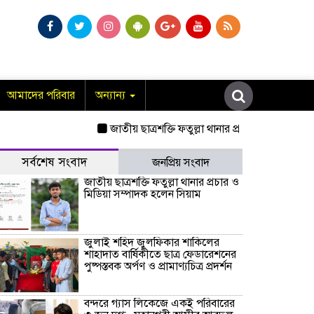
আমাদের পরিবার
অন্যান্য
জাতীয় ছাত্রশক্তি ফতুল্লা থানার প্রচার ও মিডিয়া সম্
সর্বশেষ সংবাদ
জনপ্রিয় সংবাদ
জাতীয় ছাত্রশক্তি ফতুল্লা থানার প্রচার ও
মিডিয়া সম্পাদক হলেন সিয়াম
​জুলাই শহিদ জুলফিকার শাকিলের
শাহাদাত বার্ষিকীতে ছাত্র ফেডারেশনের
পুষ্পস্তবক অর্পণ ও প্রামাণ্যচিত্র প্রদর্শন
বন্দরে গ্যাস লিকেজে একই পরিবারের