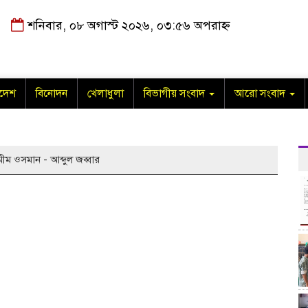
শনিবার, ০৮ অগাস্ট ২০২৬, ০৩:৫৬ অপরাহ্ন
াদেশ
বিনোদন
খেলাধুলা
বিভাগীয় সংবাদ
আরো সংবাদ
মীম ওসমান - আব্দুল জব্বার