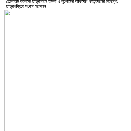
তোলারাম কলেজে ছাত্রাবাসে হামলা ও লুটপাটের অভিযোগ ছাত্রদলের বিরুদ্ধে:
ছাত্রশক্তির সংবাদ সম্মেলন