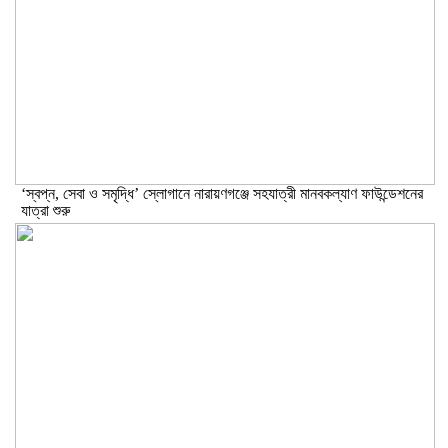
‘স্বপ্ন, সেবা ও সমৃদ্ধি’ স্লোগানে নারায়ণগঞ্জে সহযাত্রী মানবকল্যাণ ফাউন্ডেশনের
যাত্রা শুরু